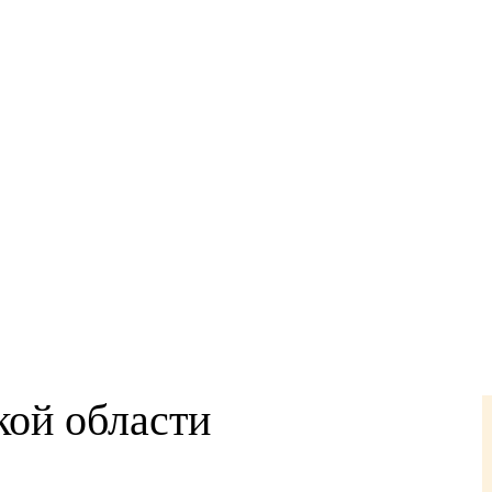
 В ОРЕНБУРГЕ И 
 ПРОНИКНУТЬСЯ АТМОСФЕРОЙ ОБЛАСТИ И ЕЕ 
кой области