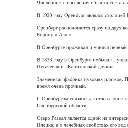
Численность населения области составля
В 1920 году Оренбург являлся столицей
Оренбург распологается сразу на двух 
Европу и Азию.
В Оренбурге проживал и учился первый
В 1833 году в Оренбурге побывал Пушки
Пугачева» и «Капитанской дочки».
Знаменитая фабрика пуховых платков. П
время очень прочный.
С Оренбургом связаны детство и юност
Оренбургской области.
Озеро Развал является одной из интере
Илецка, а о лечебных свойствах его вод 