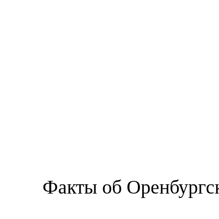
ТУРИЗМ
ПОМОЖЕМ
Факты об Оренбургс