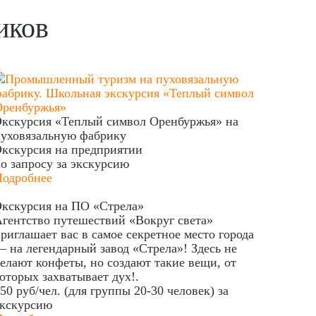
иков
кскурсия «Теплый символ Оренбуржья» на
уховязальную фабрику
кскурсия на предприятии
о запросу
за экскурсию
Подробнее
кскурсия на ПО «Стрела»
гентство путешествий «Вокруг света»
риглашает вас в самое секретное место города
 на легендарный завод «Стрела»! Здесь не
елают конфеты, но создают такие вещи, от
оторых захватывает дух!.
50 руб/чел. (для группы 20-30 человек)
за
экскурсию