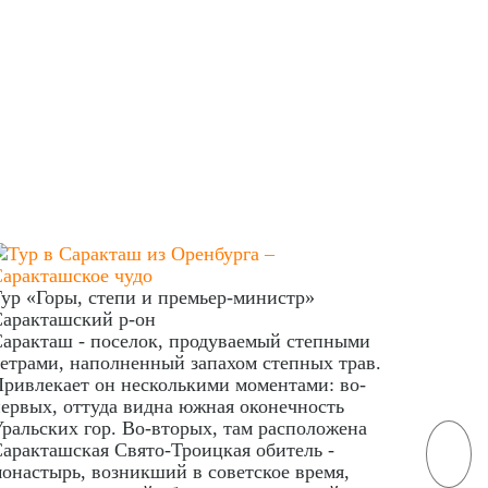
ур «Горы, степи и премьер-министр»
аракташский р-он
аракташ - поселок, продуваемый степными
етрами, наполненный запахом степных трав.
ривлекает он несколькими моментами: во-
ервых, оттуда видна южная оконечность
ральских гор. Во-вторых, там расположена
аракташская Свято-Троицкая обитель -
онастырь, возникший в советское время,