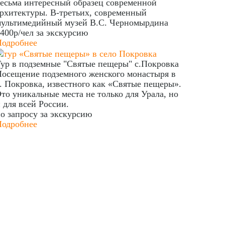
есьма интересный образец современной
рхитектуры. В-третьих, современный
мультимедийный музей В.С. Черномырдина
400р/чел
за экскурсию
Подробнее
ур в подземные "Святые пещеры" с.Покровка
осещение подземного женского монастыря в
. Покровка, известного как «Святые пещеры».
то уникальные места не только для Урала, но
 для всей России.
о запросу
за экскурсию
Подробнее