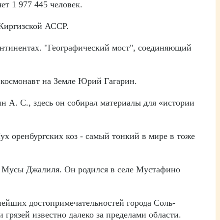
ет 1 977 445 человек.
 Киргизской АССР.
континентах. "Географический мост", соединяющий
 космонавт на Земле Юрий Гагарин.
н А. С., здесь он собирал материалы для «истории
ух оренбургских коз - самый тонкий в мире в тоже
ь Мусы Джалиля. Он родился в селе Мустафино
снейших достопримечательностей города Соль-
и грязей известно далеко за пределами области.