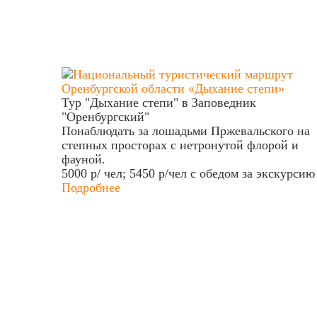
Тур "Дыхание степи" в Заповедник
"Оренбургский"
Понаблюдать за лошадьми Пржевальского на
степных просторах с нетронутой флорой и
фауной.
5000 р/ чел; 5450 р/чел с обедом
за экскурсию
Подробнее