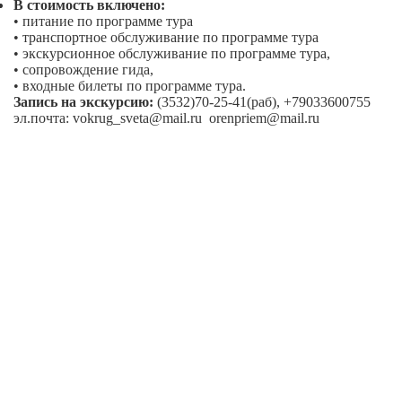
В стоимость включено:
• питание по программе тура
• транспортное обслуживание по программе тура
• экскурсионное обслуживание по программе тура,
• сопровождение гида,
• входные билеты по программе тура.
Запись на экскурсию:
(3532)70-25-41(раб), +79033600755
эл.почта: vokrug_sveta@mail.ru orenpriem@mail.ru