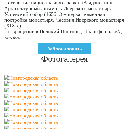
Посещение национального парка «Валдайский» –
Архитектурный ансамбль Иверского монастыря:
Успенский собор (1656 г.) – первая каменная
постройка монастыря, Часовня Иверского монастыря
(XIXв.).
Возвращение в Великий Новгород. Трансфер на ж/д
вокзал.
Фотогалерея