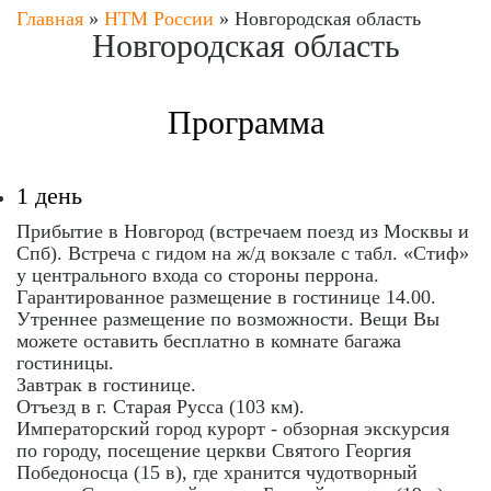
Главная
»
НТМ России
»
Новгородская область
Новгородская область
Программа
1 день
Прибытие в Новгород (встречаем поезд из Москвы и
Спб). Встреча с гидом на ж/д вокзале с табл. «Стиф»
у центрального входа со стороны перрона.
Гарантированное размещение в гостинице 14.00.
Утреннее размещение по возможности. Вещи Вы
можете оставить бесплатно в комнате багажа
гостиницы.
Завтрак в гостинице.
Отъезд в г. Старая Русса (103 км).
Императорский город курорт - обзорная экскурсия
по городу, посещение церкви Святого Георгия
Победоносца (15 в), где хранится чудотворный