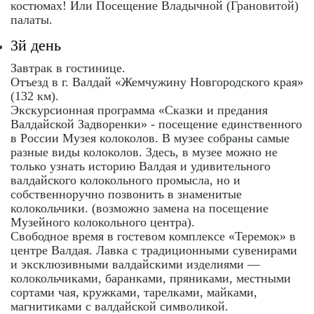
костюмах! Или Посещение Владычной (Грановитой)
палаты.
3й день
Завтрак в гостинице.
Отъезд в г. Валдай «Жемчужину Новгородского края»
(132 км).
Экскурсионная программа «Сказки и предания
Валдайской Задворенки» - посещение единственного
в России Музея колоколов. В музее собраны самые
разные виды колоколов. Здесь, в музее можно не
только узнать историю Валдая и удивительного
валдайского колокольного промысла, но и
собственноручно позвонить в знаменитые
колокольчики. (возможно замена на посещение
Музейного колокольного центра).
Свободное время в гостевом комплексе «Теремок» в
центре Валдая. Лавка с традиционными сувенирами
и эксклюзивными валдайскими изделиями —
колокольчиками, баранками, пряниками, местными
сортами чая, кружками, тарелками, майками,
магнитиками с валдайской символикой.