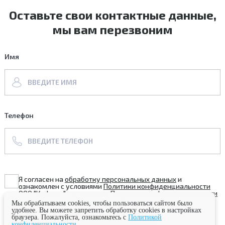
Оставьте свои контактные данные,
мы вам перезвоним
Имя
Телефон
Я согласен на
обработку персональных данных
и
ознакомлен с условиями
Политики конфиденциальности
ООО "Куформ" и условиями
Политики конфиденциальности
ООО «Агентство путешествий «Вокруг света»
Мы обрабатываем cookies, чтобы пользоваться сайтом было
удобнее. Вы можете запретить обработку cookies в настройках
браузера. Пожалуйста, ознакомьтесь с
Политикой
конфиденциальности