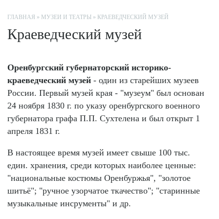
ГЛАВНАЯ
»
МУЗЕИ И ТЕАТРЫ
»
КРАЕВЕДЧЕСКИЙ МУЗЕЙ
Краеведческий музей
Оренбургский губернаторский историко-
краеведческий
музей
- один из старейших музеев
России. Первый музей края - "музеум" был основан
24 ноября 1830 г. по указу оренбургского военного
губернатора графа П.П. Сухтелена и был открыт 1
апреля 1831 г.
В настоящее время музей имеет свыше 100 тыс.
един. хранения, среди которых наиболее ценные:
"национальные костюмы Оренбуржья", "золотое
шитьё"; "ручное узорчатое ткачество"; "старинные
музыкальные инсрументы" и др.