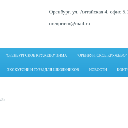
Оренбург, ул. Алтайская 4, офис 5,
orenpriem@mail.ru
"ОРЕНБУРГСКОЕ КРУЖЕВО" ЗИМА
"ОРЕНБУРГСКОЕ КРУЖЕВО"
ЭКСКУРСИИ И ТУРЫ ДЛЯ ШКОЛЬНИКОВ
НОВОСТИ
КОНТ
АЯ»