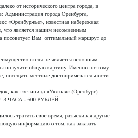
алеко от исторического центра города, в
в: Администрация города Оренбурга,
екс «Оренбуржье», известная набережная
ти, что является нашим несомненным
гда посоветует Вам оптимальный маршрут до
еимущество отеля не является основным.
 Вы получите общую картину. Именно поэтому
ге, посещать местные достопримечательности
ок, как гостиница «Уютная» (Оренбург).
! 3 ЧАСА - 600 РУБЛЕЙ
илось тратить свое время, разыскивая другие
ающую информацию о том, как заказать