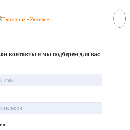
вои контакты
и мы подберем для вас
ния