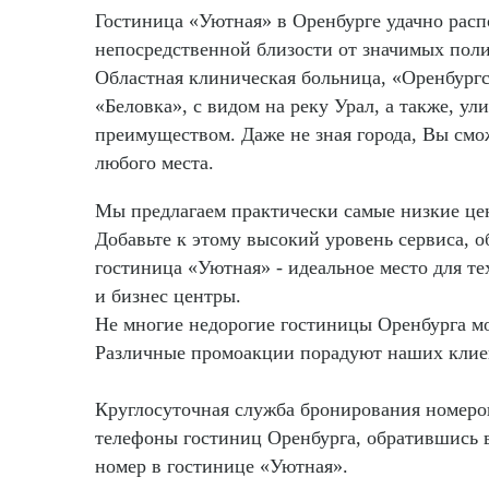
Гостиница «Уютная» в Оренбурге удачно распо
непосредственной близости от значимых пол
Областная клиническая больница, «Оренбург
«Беловка», с видом на реку Урал, а также, у
преимуществом. Даже не зная города, Вы смо
любого места.
Мы предлагаем практически самые низкие цен
Добавьте к этому высокий уровень сервиса,
гостиница «Уютная» - идеальное место для т
и бизнес центры.
Не многие недорогие гостиницы Оренбурга мо
Различные промоакции порадуют наших кли
Круглосуточная служба бронирования номеров 
телефоны гостиниц Оренбурга, обратившись 
номер в гостинице «Уютная».