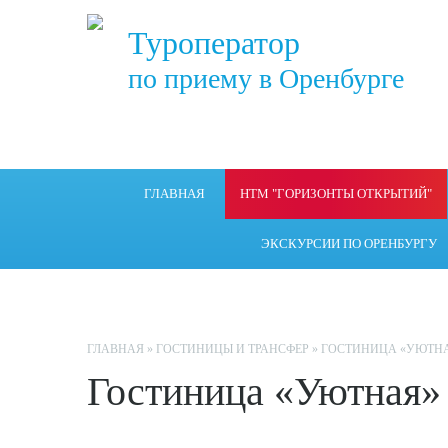
Туроператор
по приему в Оренбурге
ГЛАВНАЯ
НТМ "ГОРИЗОНТЫ ОТКРЫТИЙ"
ЭКСКУРСИИ ПО ОРЕНБУРГУ
ГЛАВНАЯ
»
ГОСТИНИЦЫ И ТРАНСФЕР
»
ГОСТИНИЦА «УЮТН
Гостиница «Уютная»