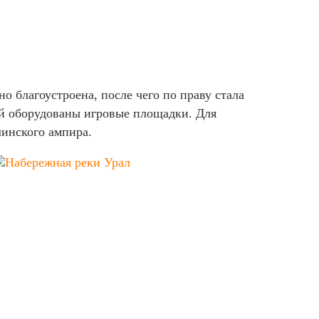
о благоустроена, после чего по праву стала
ей оборудованы игровые площадки. Для
линского ампира.