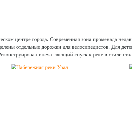
еском центре города. Современная зона променада недавн
делены отдельные дорожки для велосипедистов. Для дет
еконструирован впечатляющий спуск к реке в стиле ста