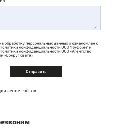
ния
 на
обработку персональных данных
и ознакомлен с
Политики конфиденциальности
ООО "Куформ" и
Политики конфиденциальности
ООО «Агентство
й «Вокруг света»
резвоним