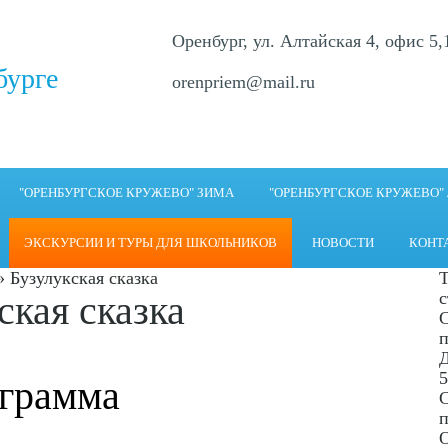
Оренбург, ул. Алтайская 4, офис 5,
бурге
orenpriem@mail.ru
"ОРЕНБУРГСКОЕ КРУЖЕВО" ЗИМА
"ОРЕНБУРГСКОЕ КРУЖЕВО"
ЭКСКУРСИИ И ТУРЫ ДЛЯ ШКОЛЬНИКОВ
НОВОСТИ
КОНТ
»
Бузулукская сказка
ская сказка
с
п
5
грамма
п
О