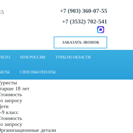
+7 (903) 360-07-55
15
+7 (3532) 702-541
ЗАКАЗАТЬ ЗВОНОК
 ЛЕТО
НТМ РОССИИ
ТУРЫ ПО ОБЛАСТИ
АКТЫ
СПОСОБЫ ОПЛАТЫ
Туристы
тарше 18 лет
Стоимость
о запросу
Дети
-9 класс
Стоимость
о запросу
рганизационные детали