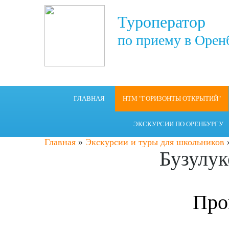
Туроператор
по приему в Орен
ГЛАВНАЯ
НТМ "ГОРИЗОНТЫ ОТКРЫТИЙ"
ЭКСКУРСИИ ПО ОРЕНБУРГУ
Главная
»
Экскурсии и туры для школьников
Бузулук
Про