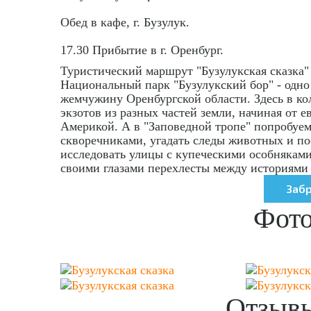
Обед в кафе, г. Бузулук.
17.30 Прибытие в г. Оренбург.
Туристический маршрут "Бузулукская сказка"
Национальный парк "Бузулукский бор" - одно
жемчужину Оренбургской области. Здесь в ко
экзотов из разных частей земли, начиная от 
Америкой. А в "Заповедной тропе" попробуем
скворечниками, угадать следы животных и по
исследовать улицы с купеческими особняками
своими глазами перехлесты между историями 
Фото
Отзывы