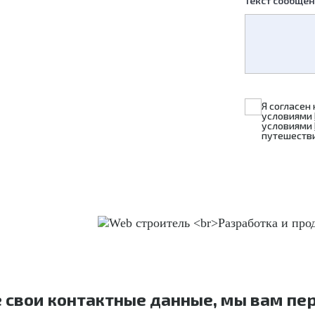
Текст сообще
Я согласен
условиями
условиями
путешестви
е свои контактные данные, мы вам пе